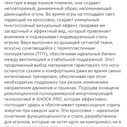
текстуре в виде языков пламени, они создают
неповторимый, динамичный образ, напоминающий
движущийся огонь. Во время игры на площадке свет,
падающий на кроссовки, создает уникальный
многослойный визуальный эффект, придавая им
загадочный и эффектный вид, который привлекает
внимание и подчеркивает индивидуальный стиль
игрока. Верх выполнен из дышащей сетчатой ткани,
искусно сочетающейся с термопластичным
полиуретаном (ТПУ), обеспечивая идеальный баланс
между вентиляцией и стабильной поддержкой. Этот
продуманный выбор материалов гарантирует, что ноги
останутся сухими и комфортными даже во время самых
интенсивных тренировок, обеспечивая при этом
необходимую поддержку при резких изменениях
направления движения и прыжках. Подошва оснащена
революционной полноразмерной амортизирующей
технологией A-SHOCK PRO, которая эффективно
поглощает удары и обеспечивает превосходную отдачу
энергии при каждом шаге. Эти кроссовки — идеальное
сочетание функциональности и стиля, разработанное
для игроков, которые не хотят идти на компромисс ни в