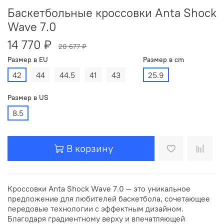
Баскетбольные кроссовки Anta Shock
Wave 7.0
14 770 ₽
20 677 ₽
Размер в EU
Размер в cm
42
44
44.5
41
43
25.9
Размер в US
8.5
В корзину
Кроссовки Anta Shock Wave 7.0 — это уникальное
предложение для любителей баскетбола, сочетающее
передовые технологии с эффектным дизайном.
Благодаря градиентному верху и впечатляющей