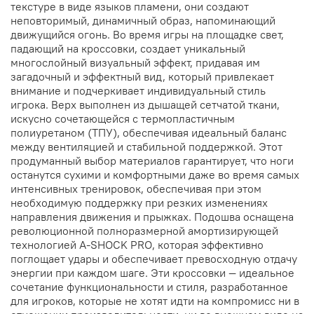
текстуре в виде языков пламени, они создают
неповторимый, динамичный образ, напоминающий
движущийся огонь. Во время игры на площадке свет,
падающий на кроссовки, создает уникальный
многослойный визуальный эффект, придавая им
загадочный и эффектный вид, который привлекает
внимание и подчеркивает индивидуальный стиль
игрока. Верх выполнен из дышащей сетчатой ткани,
искусно сочетающейся с термопластичным
полиуретаном (ТПУ), обеспечивая идеальный баланс
между вентиляцией и стабильной поддержкой. Этот
продуманный выбор материалов гарантирует, что ноги
останутся сухими и комфортными даже во время самых
интенсивных тренировок, обеспечивая при этом
необходимую поддержку при резких изменениях
направления движения и прыжках. Подошва оснащена
революционной полноразмерной амортизирующей
технологией A-SHOCK PRO, которая эффективно
поглощает удары и обеспечивает превосходную отдачу
энергии при каждом шаге. Эти кроссовки — идеальное
сочетание функциональности и стиля, разработанное
для игроков, которые не хотят идти на компромисс ни в