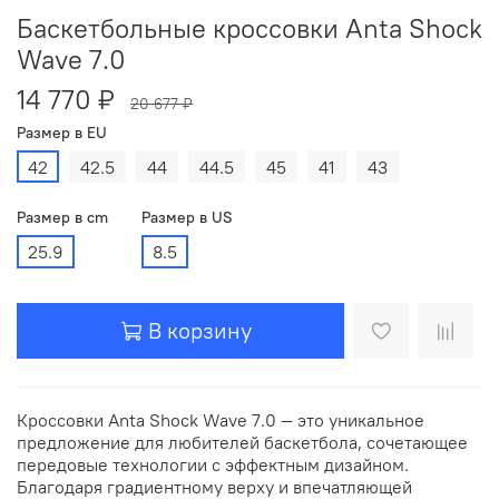
Баскетбольные кроссовки Anta Shock
Wave 7.0
14 770 ₽
20 677 ₽
Размер в EU
42
42.5
44
44.5
45
41
43
Размер в cm
Размер в US
25.9
8.5
В корзину
Кроссовки Anta Shock Wave 7.0 — это уникальное
предложение для любителей баскетбола, сочетающее
передовые технологии с эффектным дизайном.
Благодаря градиентному верху и впечатляющей