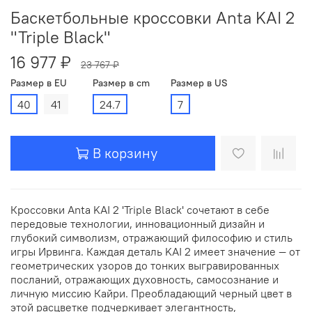
Баскетбольные кроссовки Anta KAI 2
"Triple Black"
16 977 ₽
23 767 ₽
Размер в EU
Размер в cm
Размер в US
40
41
24.7
7
В корзину
Кроссовки Anta KAI 2 'Triple Black' сочетают в себе
передовые технологии, инновационный дизайн и
глубокий символизм, отражающий философию и стиль
игры Ирвинга. Каждая деталь KAI 2 имеет значение — от
геометрических узоров до тонких выгравированных
посланий, отражающих духовность, самосознание и
личную миссию Кайри. Преобладающий черный цвет в
этой расцветке подчеркивает элегантность,