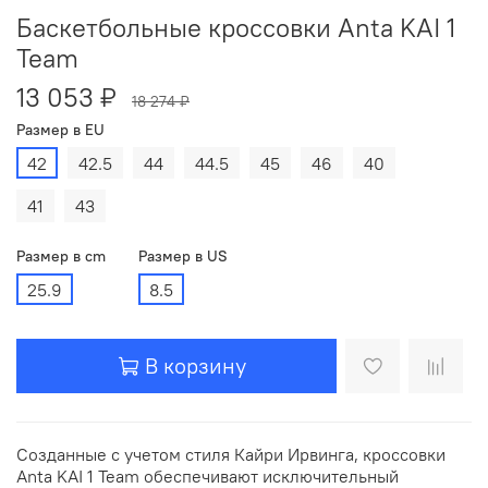
Баскетбольные кроссовки Anta KAI 1
Team
13 053 ₽
18 274 ₽
Размер в EU
42
42.5
44
44.5
45
46
40
41
43
Размер в cm
Размер в US
25.9
8.5
В корзину
Созданные с учетом стиля Кайри Ирвинга, кроссовки
Anta KAI 1 Team обеспечивают исключительный