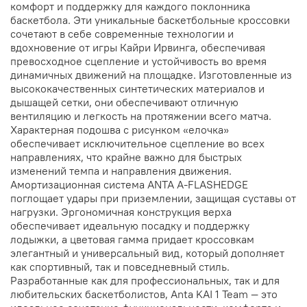
комфорт и поддержку для каждого поклонника
баскетбола. Эти уникальные баскетбольные кроссовки
сочетают в себе современные технологии и
вдохновение от игры Кайри Ирвинга, обеспечивая
превосходное сцепление и устойчивость во время
динамичных движений на площадке. Изготовленные из
высококачественных синтетических материалов и
дышащей сетки, они обеспечивают отличную
вентиляцию и легкость на протяжении всего матча.
Характерная подошва с рисунком «елочка»
обеспечивает исключительное сцепление во всех
направлениях, что крайне важно для быстрых
изменений темпа и направления движения.
Амортизационная система ANTA A-FLASHEDGE
поглощает удары при приземлении, защищая суставы от
нагрузки. Эргономичная конструкция верха
обеспечивает идеальную посадку и поддержку
лодыжки, а цветовая гамма придает кроссовкам
элегантный и универсальный вид, который дополняет
как спортивный, так и повседневный стиль.
Разработанные как для профессиональных, так и для
любительских баскетболистов, Anta KAI 1 Team — это