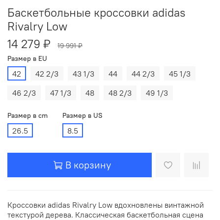
Баскетбольные кроссовки adidas
Rivalry Low
14 279 ₽
19 991 ₽
Размер в EU
42
42 2/3
43 1/3
44
44 2/3
45 1/3
46 2/3
47 1/3
48
48 2/3
49 1/3
Размер в cm
Размер в US
26.5
8.5
В корзину
Кроссовки adidas Rivalry Low вдохновлены винтажной
текстурой дерева. Классическая баскетбольная сцена