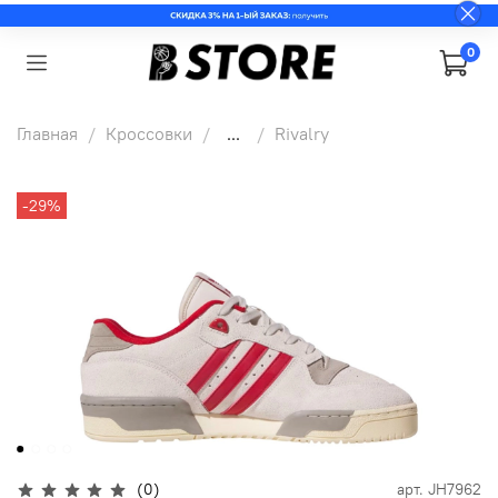
0
Главная
Кроссовки
...
Rivalry
-29%
(0)
арт.
JH7962