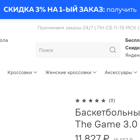
Принимаем заказы 24/7 | ПН-СБ 11-19 МСК 
бола
Беспл
Скидк
Янде
Кроссовки
Женские кроссовки
Аксессуары
(0)
Баскетбольны
The Game 3.0
11 827 ₽
16 557 ₽