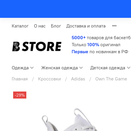
Каталог
О нас
Блог
Доставка и оплата
5000+
товаров для баскет
Только
100%
оригинал
Первые
по новинкам в РФ
Одежда
Женская одежда
Детская одежда
Главная
Кроссовки
Adidas
Own The Game
-29%