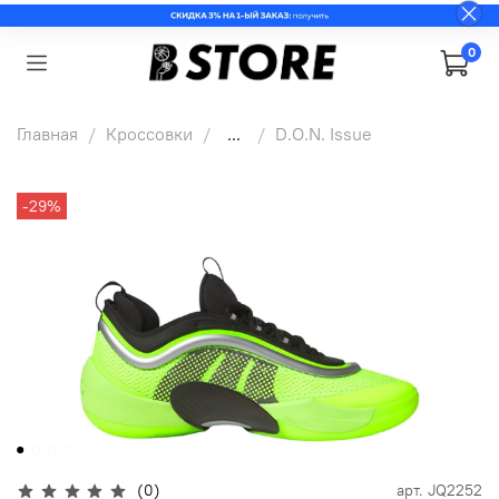
0
Главная
Кроссовки
...
D.O.N. Issue
-29%
(0)
арт.
JQ2252