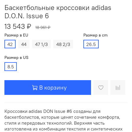
Баскетбольные кроссовки adidas
D.O.N. Issue 6
13 543 ₽
18 961 ₽
Размер в EU
Размер в cm
42
44
47 1/3
48 2/3
26.5
Размер в US
8.5
В корзину
Кроссовки adidas DON Issue #6 созданы для
баскетболистов, которые ценят сочетание комфорта,
стиля и передовых технологий. Верхняя часть
изготовлена из комбинации текстиля и синтетических