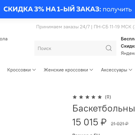
Принимаем заказы 24/7 | ПН-СБ 11-19 МСК 
бола
Беспл
Скидк
Янде
Кроссовки
Женские кроссовки
Аксессуары
(0)
Баскетбольны
15 015 ₽
21 021 ₽