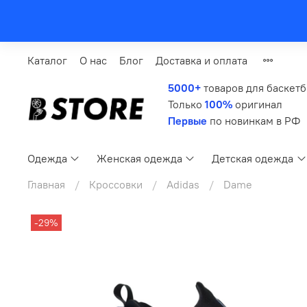
Каталог
О нас
Блог
Доставка и оплата
5000+
товаров для баскет
Только
100%
оригинал
Первые
по новинкам в РФ
Одежда
Женская одежда
Детская одежда
Главная
Кроссовки
Adidas
Dame
-29%