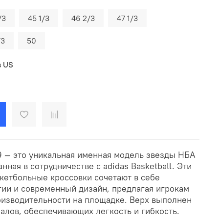
/3
45 1/3
46 2/3
47 1/3
/3
50
в US
9 — это уникальная именная модель звезды НБА
нная в сотрудничестве с adidas Basketball. Эти
етбольные кроссовки сочетают в себе
ии и современный дизайн, предлагая игрокам
изводительности на площадке. Верх выполнен
алов, обеспечивающих легкость и гибкость.