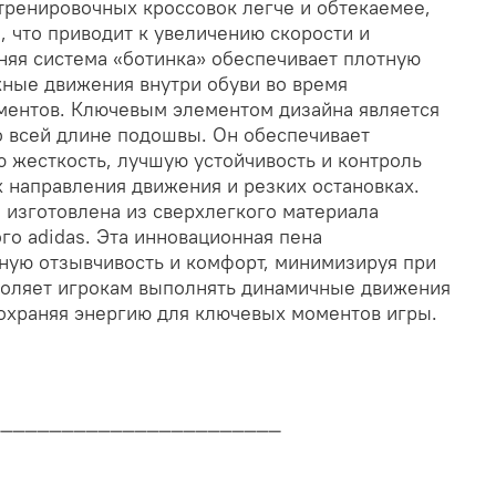
 тренировочных кроссовок легче и обтекаемее,
 что приводит к увеличению скорости и
няя система «ботинка» обеспечивает плотную
жные движения внутри обуви во время
ентов. Ключевым элементом дизайна является
о всей длине подошвы. Он обеспечивает
 жесткость, лучшую устойчивость и контроль
 направления движения и резких остановках.
изготовлена из сверхлегкого материала
ого adidas. Эта инновационная пена
ную отзывчивость и комфорт, минимизируя при
зволяет игрокам выполнять динамичные движения
охраняя энергию для ключевых моментов игры.
________________________