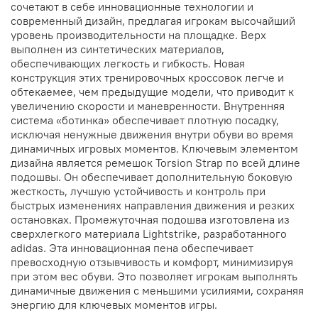
сочетают в себе инновационные технологии и
современный дизайн, предлагая игрокам высочайший
уровень производительности на площадке. Верх
выполнен из синтетических материалов,
обеспечивающих легкость и гибкость. Новая
конструкция этих тренировочных кроссовок легче и
обтекаемее, чем предыдущие модели, что приводит к
увеличению скорости и маневренности. Внутренняя
система «ботинка» обеспечивает плотную посадку,
исключая ненужные движения внутри обуви во время
динамичных игровых моментов. Ключевым элементом
дизайна является ремешок Torsion Strap по всей длине
подошвы. Он обеспечивает дополнительную боковую
жесткость, лучшую устойчивость и контроль при
быстрых изменениях направления движения и резких
остановках. Промежуточная подошва изготовлена из
сверхлегкого материала Lightstrike, разработанного
adidas. Эта инновационная пена обеспечивает
превосходную отзывчивость и комфорт, минимизируя
при этом вес обуви. Это позволяет игрокам выполнять
динамичные движения с меньшими усилиями, сохраняя
энергию для ключевых моментов игры.