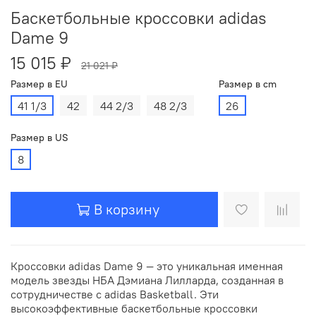
Баскетбольные кроссовки adidas
Dame 9
15 015 ₽
21 021 ₽
Размер в EU
Размер в cm
41 1/3
42
44 2/3
48 2/3
26
Размер в US
8
В корзину
Кроссовки adidas Dame 9 — это уникальная именная
модель звезды НБА Дэмиана Лилларда, созданная в
сотрудничестве с adidas Basketball. Эти
высокоэффективные баскетбольные кроссовки