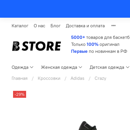
Каталог
О нас
Блог
Доставка и оплата
5000+
товаров для баскет
Только
100%
оригинал
Первые
по новинкам в РФ
Одежда
Женская одежда
Детская одежда
Главная
Кроссовки
Adidas
Crazy
-29%