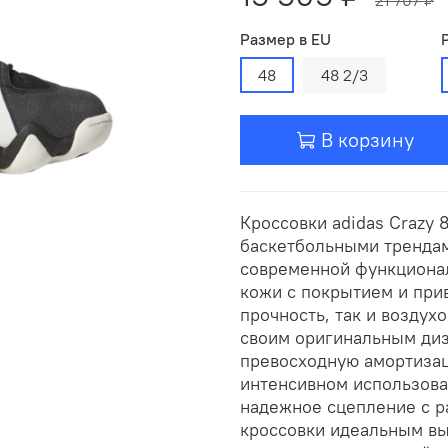
Размер в EU
48
48 2/3
В корзину
Кроссовки adidas Crazy 
баскетбольными трендам
современной функциона
кожи с покрытием и прив
прочность, так и воздух
своим оригинальным диз
превосходную амортизац
интенсивном использова
надежное сцепление с р
кроссовки идеальным вы