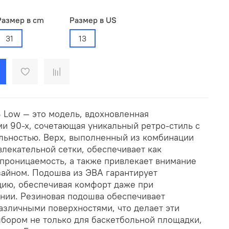
Размер в cm
Размер в US
31
13
8 Low — это модель, вдохновленная
и 90-х, сочетающая уникальный ретро-стиль с
льностью. Верх, выполненный из комбинации
лекательной сетки, обеспечивает как
опроницаемость, а также привлекает внимание
айном. Подошва из ЭВА гарантирует
ию, обеспечивая комфорт даже при
нии. Резиновая подошва обеспечивает
азличными поверхностями, что делает эти
бором не только для баскетбольной площадки,