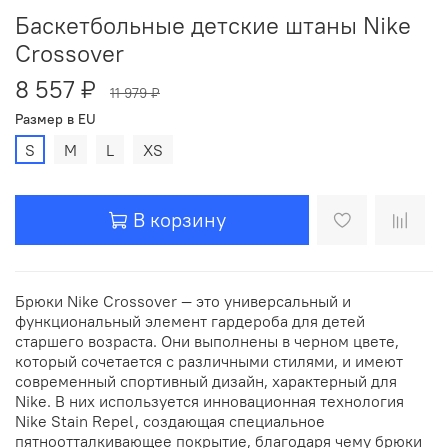
Баскетбольные детские штаны Nike
Crossover
8 557 ₽
11 979 ₽
Размер в EU
S
M
L
XS
В корзину
Брюки Nike Crossover — это универсальный и
функциональный элемент гардероба для детей
старшего возраста. Они выполнены в черном цвете,
который сочетается с различными стилями, и имеют
современный спортивный дизайн, характерный для
Nike. В них используется инновационная технология
Nike Stain Repel, создающая специальное
пятноотталкивающее покрытие, благодаря чему брюки