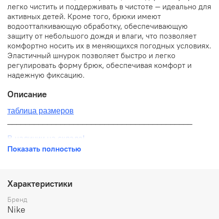
легко чистить и поддерживать в чистоте — идеально для
активных детей. Кроме того, брюки имеют
водоотталкивающую обработку, обеспечивающую
защиту от небольшого дождя и влаги, что позволяет
комфортно носить их в меняющихся погодных условиях.
Эластичный шнурок позволяет быстро и легко
регулировать форму брюк, обеспечивая комфорт и
надежную фиксацию.
Описание
таблица размеров
__________________________________________
В наличии на складе!
Показать полностью
100% оригинал от производителя
__________________________________________
Характеристики
Бесплатная доставка:
Бренд
Nike
По всей России от 10 до 14 дней