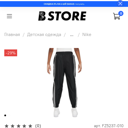
0
Главная
Детская одежда
...
Nike
-29%
(0)
арт.
FZ5237-010