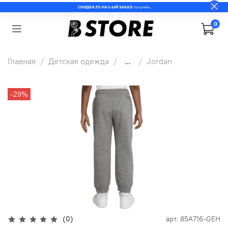
0
Главная
Детская одежда
...
Jordan
-29%
(0)
арт.
85A716-GEH