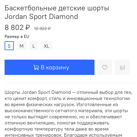
Баскетбольные детские шорты
Jordan Sport Diamond
8 802 ₽
12 322 ₽
Размер в EU
S
M
L
XL
В корзину
Шорты Jordan Sport Diamond — отличный выбор для тех,
кто ценит комфорт, стиль и инновационные технологии
во время физических нагрузок. Изготовленные из
высококачественного сетчатого материала, эти шорты
не только выглядят современно, но и обеспечивают
отличную вентиляцию, помогая поддерживать
комфортную температуру тела даже во время
интенсивных тренировок. Благодаря используемым