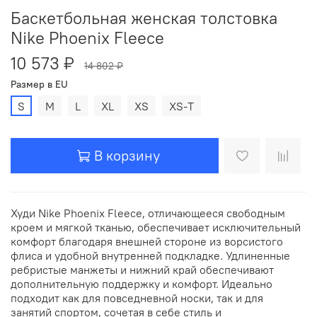
Баскетбольная женская толстовка
Nike Phoenix Fleece
10 573 ₽
14 802 ₽
Размер в EU
S
M
L
XL
XS
XS-T
В корзину
Худи Nike Phoenix Fleece, отличающееся свободным
кроем и мягкой тканью, обеспечивает исключительный
комфорт благодаря внешней стороне из ворсистого
флиса и удобной внутренней подкладке. Удлиненные
ребристые манжеты и нижний край обеспечивают
дополнительную поддержку и комфорт. Идеально
подходит как для повседневной носки, так и для
занятий спортом, сочетая в себе стиль и