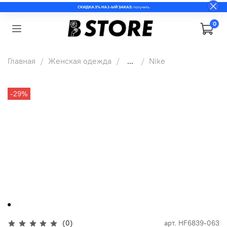
0
Главная
Женская одежда
...
Nike
-29%
(0)
арт.
HF6839-063