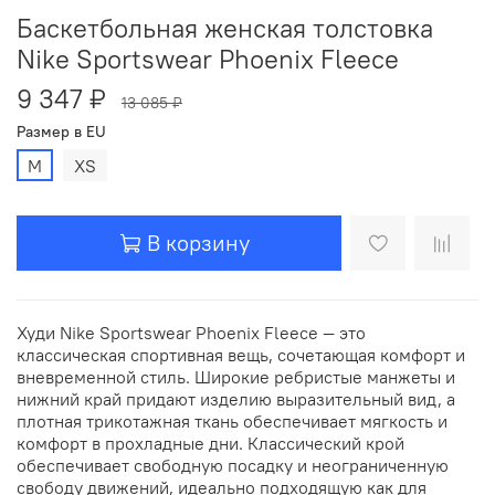
Баскетбольная женская толстовка
Nike Sportswear Phoenix Fleece
9 347 ₽
13 085 ₽
Размер в EU
M
XS
В корзину
Худи Nike Sportswear Phoenix Fleece — это
классическая спортивная вещь, сочетающая комфорт и
вневременной стиль. Широкие ребристые манжеты и
нижний край придают изделию выразительный вид, а
плотная трикотажная ткань обеспечивает мягкость и
комфорт в прохладные дни. Классический крой
обеспечивает свободную посадку и неограниченную
свободу движений, идеально подходящую как для