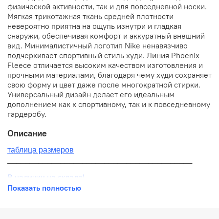
физической активности, так и для повседневной носки.
Мягкая трикотажная ткань средней плотности
невероятно приятна на ощупь изнутри и гладкая
снаружи, обеспечивая комфорт и аккуратный внешний
вид. Минималистичный логотип Nike ненавязчиво
подчеркивает спортивный стиль худи. Линия Phoenix
Fleece отличается высоким качеством изготовления и
прочными материалами, благодаря чему худи сохраняет
свою форму и цвет даже после многократной стирки.
Универсальный дизайн делает его идеальным
дополнением как к спортивному, так и к повседневному
гардеробу.
Описание
таблица размеров
__________________________________________
В наличии на складе!
Показать полностью
100% оригинал от производителя
__________________________________________