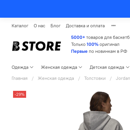
Каталог
О нас
Блог
Доставка и оплата
5000+
товаров для баскет
Только
100%
оригинал
Первые
по новинкам в РФ
Одежда
Женская одежда
Детская одежда
Главная
Женская одежда
Толстовки
Jorda
-29%