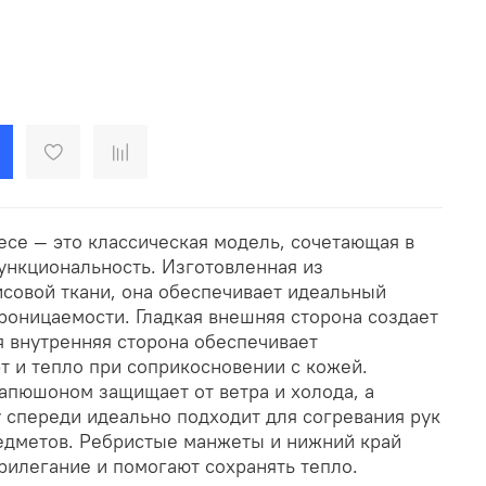
eece — это классическая модель, сочетающая в
ункциональность. Изготовленная из
совой ткани, она обеспечивает идеальный
роницаемости. Гладкая внешняя сторона создает
я внутренняя сторона обеспечивает
 и тепло при соприкосновении с кожей.
капюшоном защищает от ветра и холода, а
 спереди идеально подходит для согревания рук
едметов. Ребристые манжеты и нижний край
рилегание и помогают сохранять тепло.