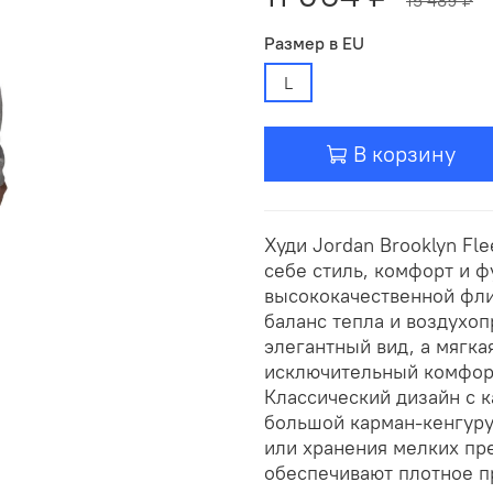
Размер в EU
L
В корзину
Худи Jordan Brooklyn Fl
себе стиль, комфорт и ф
высококачественной фли
баланс тепла и воздухоп
элегантный вид, а мягка
исключительный комфорт
Классический дизайн с 
большой карман-кенгуру
или хранения мелких пр
обеспечивают плотное п