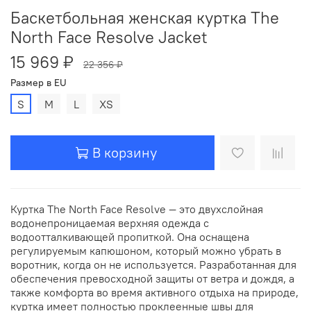
Баскетбольная женская куртка The
North Face Resolve Jacket
15 969 ₽
22 356 ₽
Размер в EU
S
M
L
XS
В корзину
Куртка The North Face Resolve — это двухслойная
водонепроницаемая верхняя одежда с
водоотталкивающей пропиткой. Она оснащена
регулируемым капюшоном, который можно убрать в
воротник, когда он не используется. Разработанная для
обеспечения превосходной защиты от ветра и дождя, а
также комфорта во время активного отдыха на природе,
куртка имеет полностью проклеенные швы для