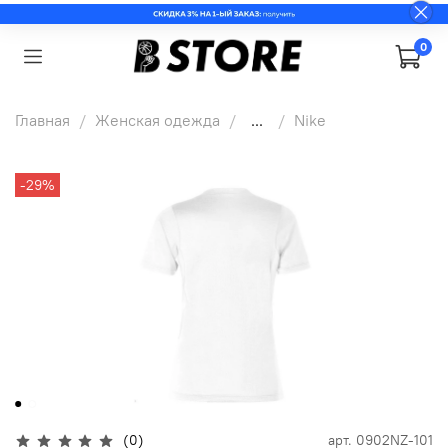
0
Главная
Женская одежда
...
Nike
-29%
(0)
арт.
0902NZ-101