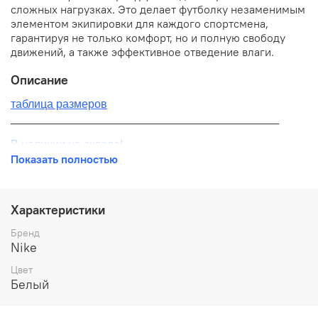
сложных нагрузках. Это делает футболку незаменимым
элементом экипировки для каждого спортсмена,
гарантируя не только комфорт, но и полную свободу
движений, а также эффективное отведение влаги.
Описание
таблица размеров
__________________________________________
В наличии на складе!
Показать полностью
100% оригинал от производителя
__________________________________________
Характеристики
Бесплатная доставка:
Бренд
Nike
По всей России от 10 до 14 дней
Цвет
Почтой России 1 классом
Белый
__________________________________________