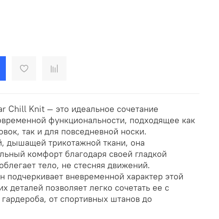
r Chill Knit — это идеальное сочетание
современной функциональности, подходящее как
вок, так и для повседневной носки.
й, дышащей трикотажной ткани, она
льный комфорт благодаря своей гладкой
 облегает тело, не стесняя движений.
 подчеркивает вневременной характер этой
х деталей позволяет легко сочетать ее с
гардероба, от спортивных штанов до