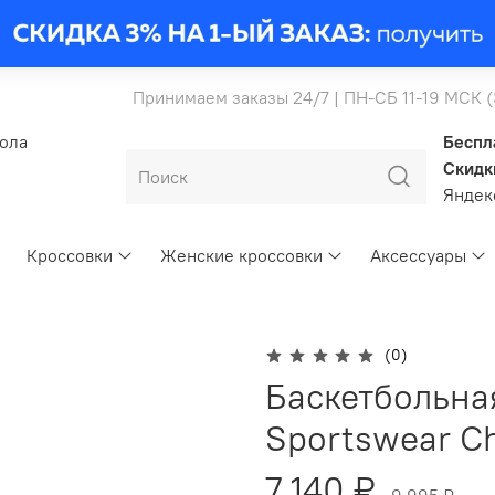
Принимаем заказы 24/7 | ПН-СБ 11-19 МСК 
бола
Беспл
Скидк
Янде
Кроссовки
Женские кроссовки
Аксессуары
(0)
Баскетбольна
Sportswear Chi
7 140 ₽
9 995 ₽