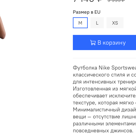
Размер в EU
M
L
XS
В корзину
Футболка Nike Sportswea
классического стиля и 
для интенсивных трениро
Изготовленная из мягко
обеспечивает исключите
текстуре, которая мягко
Минималистичный дизайн
вещи — отсутствие лишни
различными элементами 
повседневных джинсов.