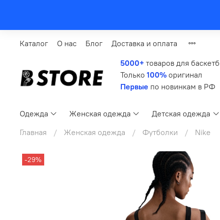
Каталог
О нас
Блог
Доставка и оплата
5000+
товаров для баскет
Только
100%
оригинал
Первые
по новинкам в РФ
Одежда
Женская одежда
Детская одежда
Главная
Женская одежда
Футболки
Nike
-29%