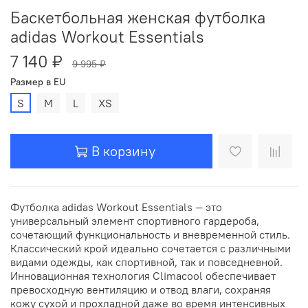
Баскетбольная женская футболка
adidas Workout Essentials
7 140 ₽
9 995 ₽
Размер в EU
S
M
L
XS
В корзину
Футболка adidas Workout Essentials — это
универсальный элемент спортивного гардероба,
сочетающий функциональность и вневременной стиль.
Классический крой идеально сочетается с различными
видами одежды, как спортивной, так и повседневной.
Инновационная технология Climacool обеспечивает
превосходную вентиляцию и отвод влаги, сохраняя
кожу сухой и прохладной даже во время интенсивных