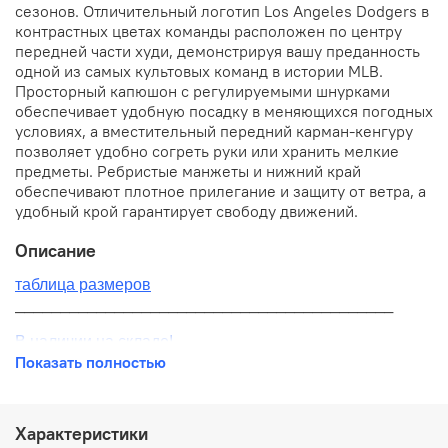
сезонов. Отличительный логотип Los Angeles Dodgers в
контрастных цветах команды расположен по центру
передней части худи, демонстрируя вашу преданность
одной из самых культовых команд в истории MLB.
Просторный капюшон с регулируемыми шнурками
обеспечивает удобную посадку в меняющихся погодных
условиях, а вместительный передний карман-кенгуру
позволяет удобно согреть руки или хранить мелкие
предметы. Ребристые манжеты и нижний край
обеспечивают плотное прилегание и защиту от ветра, а
удобный крой гарантирует свободу движений.
Описание
таблица размеров
__________________________________________
В наличии на складе!
Показать полностью
100% оригинал от производителя
__________________________________________
Характеристики