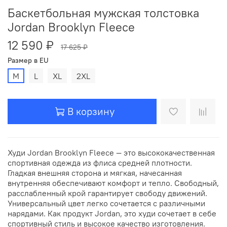
Баскетбольная мужская толстовка
Jordan Brooklyn Fleece
12 590 ₽
17 625 ₽
Размер в EU
M
L
XL
2XL
В корзину
Худи Jordan Brooklyn Fleece — это высококачественная
спортивная одежда из флиса средней плотности.
Гладкая внешняя сторона и мягкая, начесанная
внутренняя обеспечивают комфорт и тепло. Свободный,
расслабленный крой гарантирует свободу движений.
Универсальный цвет легко сочетается с различными
нарядами. Как продукт Jordan, это худи сочетает в себе
спортивный стиль и высокое качество изготовления.