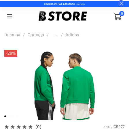
0
Главная
Одежда
...
Adidas
-29%
(0)
арт.
JC5977