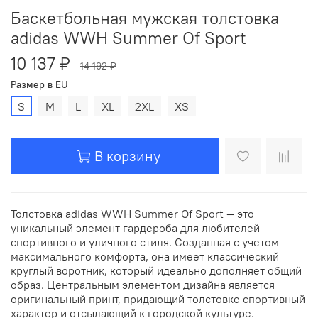
Баскетбольная мужская толстовка
adidas WWH Summer Of Sport
10 137 ₽
14 192 ₽
Размер в EU
S
M
L
XL
2XL
XS
В корзину
Толстовка adidas WWH Summer Of Sport — это
уникальный элемент гардероба для любителей
спортивного и уличного стиля. Созданная с учетом
максимального комфорта, она имеет классический
круглый воротник, который идеально дополняет общий
образ. Центральным элементом дизайна является
оригинальный принт, придающий толстовке спортивный
характер и отсылающий к городской культуре.