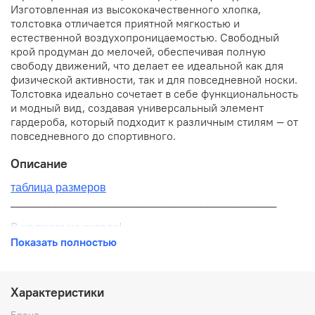
Изготовленная из высококачественного хлопка,
толстовка отличается приятной мягкостью и
естественной воздухопроницаемостью. Свободный
крой продуман до мелочей, обеспечивая полную
свободу движений, что делает ее идеальной как для
физической активности, так и для повседневной носки.
Толстовка идеально сочетает в себе функциональность
и модный вид, создавая универсальный элемент
гардероба, который подходит к различным стилям — от
повседневного до спортивного.
Описание
таблица размеров
__________________________________________
В наличии на складе!
Показать полностью
100% оригинал от производителя
__________________________________________
Характеристики
Бесплатная доставка:
Бренд