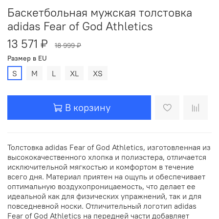
Баскетбольная мужская толстовка
adidas Fear of God Athletics
13 571 ₽
18 999 ₽
Размер в EU
S
M
L
XL
XS
В корзину
Толстовка adidas Fear of God Athletics, изготовленная из
высококачественного хлопка и полиэстера, отличается
исключительной мягкостью и комфортом в течение
всего дня. Материал приятен на ощупь и обеспечивает
оптимальную воздухопроницаемость, что делает ее
идеальной как для физических упражнений, так и для
повседневной носки. Отличительный логотип adidas
Fear of God Athletics на передней части добавляет