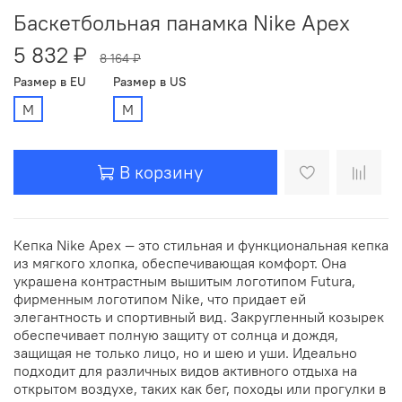
Баскетбольная панамка Nike Apex
5 832 ₽
8 164 ₽
Размер в EU
Размер в US
M
M
В корзину
Кепка Nike Apex — это стильная и функциональная кепка
из мягкого хлопка, обеспечивающая комфорт. Она
украшена контрастным вышитым логотипом Futura,
фирменным логотипом Nike, что придает ей
элегантность и спортивный вид. Закругленный козырек
обеспечивает полную защиту от солнца и дождя,
защищая не только лицо, но и шею и уши. Идеально
подходит для различных видов активного отдыха на
открытом воздухе, таких как бег, походы или прогулки в