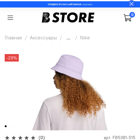
0
Главная
Аксессуары
...
Nike
-29%
(0)
арт.
FB5381-515