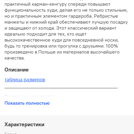
практичный карман-кенгуру спереди повышают
функциональность худи, делая его не только стильным,
но и практичным элементом гардероба. Ребристые
манжеты и нижний край обеспечивают лучшую посадку
и защищают от холода. Этот классический вариант
идеально подходит для тех, кто ищет
высококачественное худи для повседневной носки,
будь то тренировка или прогулка с друзьями. 100%
произведено в Польше из материалов высочайшего
качества.
Описание
таблица размеров
__________________________________________
В наличии на складе!
Показать полностью
100% оригинал от производителя
__________________________________________
Характеристики
Бесплатная доставка:
Бренд