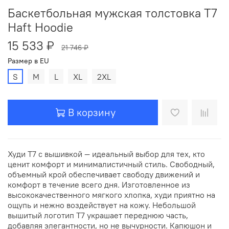
Баскетбольная мужская толстовка T7
Haft Hoodie
15 533 ₽
21 746 ₽
Размер в EU
S
M
L
XL
2XL
В корзину
Худи T7 с вышивкой — идеальный выбор для тех, кто
ценит комфорт и минималистичный стиль. Свободный,
объемный крой обеспечивает свободу движений и
комфорт в течение всего дня. Изготовленное из
высококачественного мягкого хлопка, худи приятно на
ощупь и нежно воздействует на кожу. Небольшой
вышитый логотип T7 украшает переднюю часть,
добавляя элегантности, но не вычурности. Капюшон и