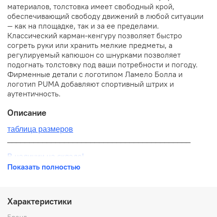
материалов, толстовка имеет свободный крой,
обеспечивающий свободу движений в любой ситуации
— как на площадке, так и за ее пределами.
Классический карман-кенгуру позволяет быстро
согреть руки или хранить мелкие предметы, а
регулируемый капюшон со шнурками позволяет
подогнать толстовку под ваши потребности и погоду.
Фирменные детали с логотипом Ламело Болла и
логотип PUMA добавляют спортивный штрих и
аутентичность.
Описание
таблица размеров
__________________________________________
В наличии на складе!
Показать полностью
100% оригинал от производителя
__________________________________________
Характеристики
Бесплатная доставка:
Бренд