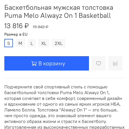
Баскетбольная мужская толстовка
Puma Melo Alwayz On 1 Basketball
13 816 ₽
19 342 ₽
Размер в EU
S
M
L
XL
2XL
В корзину
Подчеркните свой спортивный стиль с помощью
баскетбольной толстовки Puma Melo Alwayz On 1,
которая сочетает в себе комфорт, современный дизайн
и вдохновение от одного из самых ярких игроков НБА,
Ламело Болла. Толстовка "Alwayz On 1" — это больше,
чем просто одежда, это знаковый элемент вашего
активного образа жизни и страсти к баскетболу.
Изготовленная из высококачественных переработанных