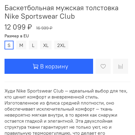
Баскетбольная мужская толстовка
Nike Sportswear Club
12 099 ₽
16 939 ₽
Размер в EU
S
M
L
XL
2XL
В корзину
Худи Nike Sportswear Club — идеальный выбор для тех,
кто ценит комфорт и вневременной стиль.
Изготовленное из флиса средней плотности, оно
обеспечивает исключительный комфорт — ткань
невероятно мягкая внутри, в то время как снаружи
остается гладкой и элегантной. Эта двухслойная
структура ткани гарантирует не только уют, но и
правильную терморегуляцию, что делает его