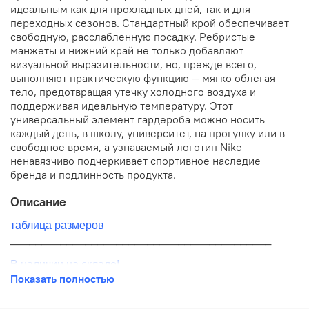
идеальным как для прохладных дней, так и для
переходных сезонов. Стандартный крой обеспечивает
свободную, расслабленную посадку. Ребристые
манжеты и нижний край не только добавляют
визуальной выразительности, но, прежде всего,
выполняют практическую функцию — мягко облегая
тело, предотвращая утечку холодного воздуха и
поддерживая идеальную температуру. Этот
универсальный элемент гардероба можно носить
каждый день, в школу, университет, на прогулку или в
свободное время, а узнаваемый логотип Nike
ненавязчиво подчеркивает спортивное наследие
бренда и подлинность продукта.
Описание
таблица размеров
__________________________________________
В наличии на складе!
Показать полностью
100% оригинал от производителя