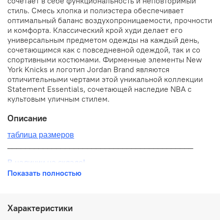
сочетает в себе функциональность и неповторимый
стиль. Смесь хлопка и полиэстера обеспечивает
оптимальный баланс воздухопроницаемости, прочности
и комфорта. Классический крой худи делает его
универсальным предметом одежды на каждый день,
сочетающимся как с повседневной одеждой, так и со
спортивными костюмами. Фирменные элементы New
York Knicks и логотип Jordan Brand являются
отличительными чертами этой уникальной коллекции
Statement Essentials, сочетающей наследие NBA с
культовым уличным стилем.
Описание
таблица размеров
__________________________________________
В наличии на складе!
Показать полностью
100% оригинал от производителя
__________________________________________
Характеристики
Бесплатная доставка: