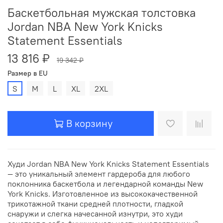
Баскетбольная мужская толстовка
Jordan NBA New York Knicks
Statement Essentials
13 816 ₽
19 342 ₽
Размер в EU
S
M
L
XL
2XL
В корзину
Худи Jordan NBA New York Knicks Statement Essentials
— это уникальный элемент гардероба для любого
поклонника баскетбола и легендарной команды New
York Knicks. Изготовленное из высококачественной
трикотажной ткани средней плотности, гладкой
снаружи и слегка начесанной изнутри, это худи