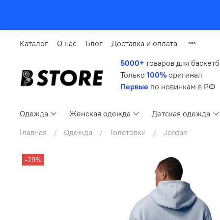
Каталог
О нас
Блог
Доставка и оплата
5000+
товаров для баскет
Только
100%
оригинал
Первые
по новинкам в РФ
Одежда
Женская одежда
Детская одежда
Главная
Одежда
Толстовки
Jordan
-29%