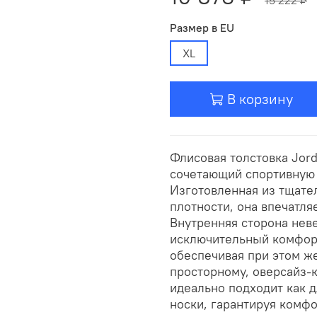
Размер в EU
XL
В корзину
Флисовая толстовка Jord
сочетающий спортивную
Изготовленная из тщате
плотности, она впечатля
Внутренняя сторона нев
исключительный комфорт
обеспечивая при этом ж
просторному, оверсайз-к
идеально подходит как д
носки, гарантируя комфо