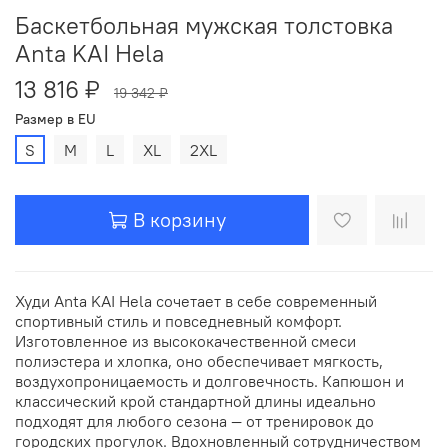
Баскетбольная мужская толстовка
Anta KAI Hela
13 816 ₽
19 342 ₽
Размер в EU
S
M
L
XL
2XL
В корзину
Худи Anta KAI Hela сочетает в себе современный
спортивный стиль и повседневный комфорт.
Изготовленное из высококачественной смеси
полиэстера и хлопка, оно обеспечивает мягкость,
воздухопроницаемость и долговечность. Капюшон и
классический крой стандартной длины идеально
подходят для любого сезона — от тренировок до
городских прогулок. Вдохновленный сотрудничеством