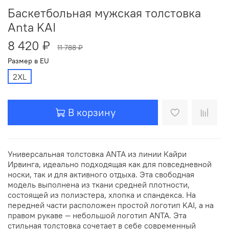
Баскетбольная мужская толстовка
Anta KAI
8 420 ₽
11 788 ₽
Размер в EU
2XL
В корзину
Универсальная толстовка ANTA из линии Кайри
Ирвинга, идеально подходящая как для повседневной
носки, так и для активного отдыха. Эта свободная
модель выполнена из ткани средней плотности,
состоящей из полиэстера, хлопка и спандекса. На
передней части расположен простой логотип KAI, а на
правом рукаве — небольшой логотип ANTA. Эта
стильная толстовка сочетает в себе современный