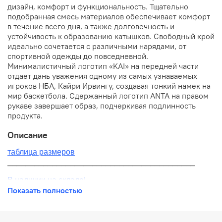
дизайн, комфорт и функциональность. Тщательно
подобранная смесь материалов обеспечивает комфорт
в течение всего дня, а также долговечность и
устойчивость к образованию катышков. Свободный крой
идеально сочетается с различными нарядами, от
спортивной одежды до повседневной.
Минималистичный логотип «KAI» на передней части
отдает дань уважения одному из самых узнаваемых
игроков НБА, Кайри Ирвингу, создавая тонкий намек на
мир баскетбола. Сдержанный логотип ANTA на правом
рукаве завершает образ, подчеркивая подлинность
продукта.
Описание
таблица размеров
__________________________________________
В наличии на складе!
Показать полностью
100% оригинал от производителя
__________________________________________