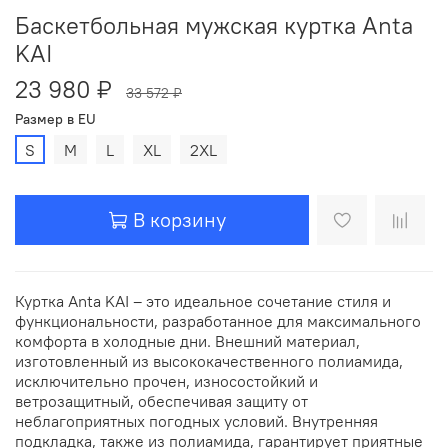
Баскетбольная мужская куртка Anta
KAI
23 980 ₽
33 572 ₽
Размер в EU
S
M
L
XL
2XL
В корзину
Куртка Anta KAI – это идеальное сочетание стиля и
функциональности, разработанное для максимального
комфорта в холодные дни. Внешний материал,
изготовленный из высококачественного полиамида,
исключительно прочен, износостойкий и
ветрозащитный, обеспечивая защиту от
неблагоприятных погодных условий. Внутренняя
подкладка, также из полиамида, гарантирует приятные