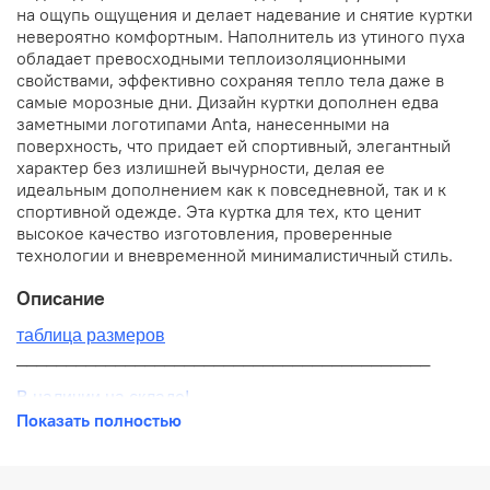
на ощупь ощущения и делает надевание и снятие куртки
невероятно комфортным. Наполнитель из утиного пуха
обладает превосходными теплоизоляционными
свойствами, эффективно сохраняя тепло тела даже в
самые морозные дни. Дизайн куртки дополнен едва
заметными логотипами Anta, нанесенными на
поверхность, что придает ей спортивный, элегантный
характер без излишней вычурности, делая ее
идеальным дополнением как к повседневной, так и к
спортивной одежде. Эта куртка для тех, кто ценит
высокое качество изготовления, проверенные
технологии и вневременной минималистичный стиль.
Описание
таблица размеров
__________________________________________
В наличии на складе!
Показать полностью
100% оригинал от производителя
__________________________________________