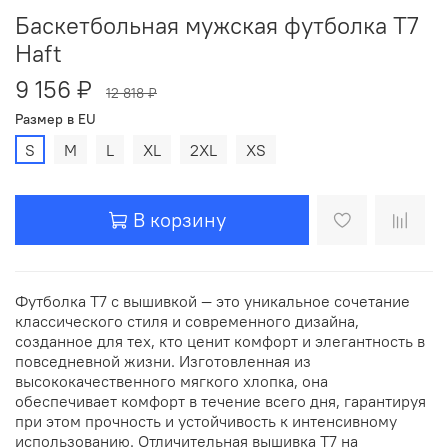
Баскетбольная мужская футболка T7
Haft
9 156 ₽
12 818 ₽
Размер в EU
S
M
L
XL
2XL
XS
В корзину
Футболка T7 с вышивкой — это уникальное сочетание
классического стиля и современного дизайна,
созданное для тех, кто ценит комфорт и элегантность в
повседневной жизни. Изготовленная из
высококачественного мягкого хлопка, она
обеспечивает комфорт в течение всего дня, гарантируя
при этом прочность и устойчивость к интенсивному
использованию. Отличительная вышивка T7 на