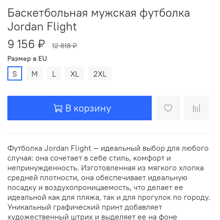
Баскетбольная мужская футболка
Jordan Flight
9 156 ₽
12 818 ₽
Размер в EU
S
M
L
XL
2XL
В корзину
Футболка Jordan Flight — идеальный выбор для любого
случая: она сочетает в себе стиль, комфорт и
непринужденность. Изготовленная из мягкого хлопка
средней плотности, она обеспечивает идеальную
посадку и воздухопроницаемость, что делает ее
идеальной как для пляжа, так и для прогулок по городу.
Уникальный графический принт добавляет
художественный штрих и выделяет ее на фоне