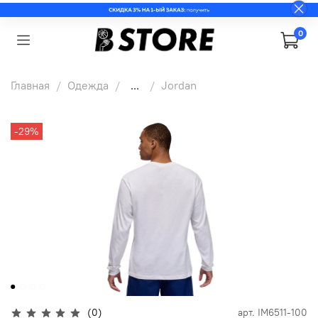
0
Главная
Одежда
...
Jordan
-29%
(0)
арт.
IM6511-100