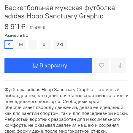
Баскетбольная мужская футболка
adidas Hoop Sanctuary Graphic
8 911 ₽
12 475 ₽
Размер в EU
S
M
L
XL
2XL
В корзину
Футболка adidas Hoop Sanctuary Graphic — отличный
выбор для тех, кто ценит сочетание спортивного стиля и
повседневного комфорта. Свободный крой
обеспечивает свободу движений, делая её идеальной
как для занятий спортом, так и для повседневной носки.
Ребристый воротник разработан для максимального
комфорта, не оказывая давления на шею и сохраняя
свою форму даже после многократной стирки.