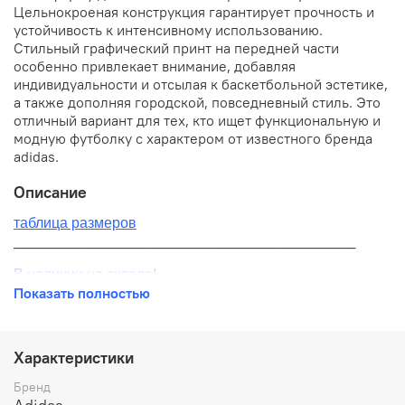
Цельнокроеная конструкция гарантирует прочность и
устойчивость к интенсивному использованию.
Стильный графический принт на передней части
особенно привлекает внимание, добавляя
индивидуальности и отсылая к баскетбольной эстетике,
а также дополняя городской, повседневный стиль. Это
отличный вариант для тех, кто ищет функциональную и
модную футболку с характером от известного бренда
adidas.
Описание
таблица размеров
__________________________________________
В наличии на складе!
Показать полностью
100% оригинал от производителя
__________________________________________
Характеристики
Бесплатная доставка:
Бренд