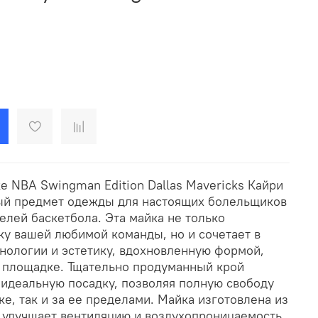
e NBA Swingman Edition Dallas Mavericks Кайри
ый предмет одежды для настоящих болельщиков
телей баскетбола. Эта майка не только
у вашей любимой команды, но и сочетает в
нологии и эстетику, вдохновленную формой,
а площадке. Тщательно продуманный крой
идеальную посадку, позволяя полную свободу
е, так и за ее пределами. Майка изготовлена из
 улучшает вентиляцию и воздухопроницаемость,