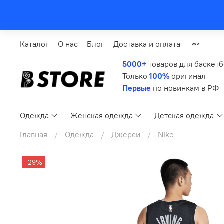
Каталог
О нас
Блог
Доставка и оплата
5000+
товаров для баскет
Только
100%
оригинал
Первые
по новинкам в РФ
Одежда
Женская одежда
Детская одежда
Главная
Одежда
Джерси
Nike
-29%