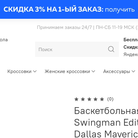
Принимаем заказы 24/7 | ПН-СБ 11-19 МСК 
бола
Беспл
Скидк
Янде
Кроссовки
Женские кроссовки
Аксессуары
(0)
Баскетбольна
Swingman Edit
Dallas Maveric