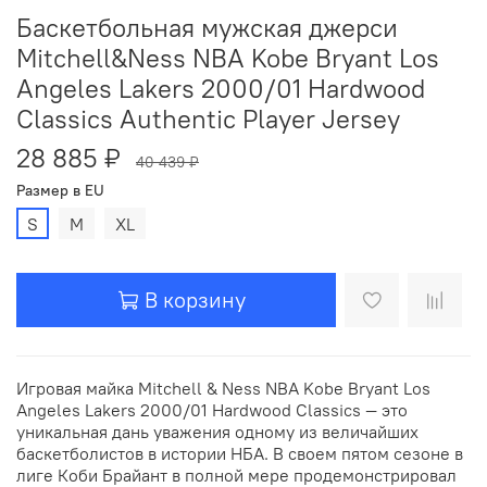
Баскетбольная мужская джерси
Mitchell&Ness NBA Kobe Bryant Los
Angeles Lakers 2000/01 Hardwood
Classics Authentic Player Jersey
28 885 ₽
40 439 ₽
Размер в EU
S
M
XL
В корзину
Игровая майка Mitchell & Ness NBA Kobe Bryant Los
Angeles Lakers 2000/01 Hardwood Classics — это
уникальная дань уважения одному из величайших
баскетболистов в истории НБА. В своем пятом сезоне в
лиге Коби Брайант в полной мере продемонстрировал