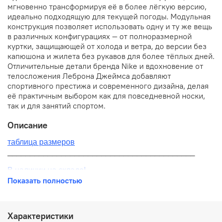
мгновенно трансформируя её в более лёгкую версию,
идеально подходящую для текущей погоды. Модульная
конструкция позволяет использовать одну и ту же вещь
в различных конфигурациях — от полноразмерной
куртки, защищающей от холода и ветра, до версии без
капюшона и жилета без рукавов для более тёплых дней.
Отличительные детали бренда Nike и вдохновение от
телосложения Леброна Джеймса добавляют
спортивного престижа и современного дизайна, делая
её практичным выбором как для повседневной носки,
так и для занятий спортом.
Описание
таблица размеров
__________________________________________
В наличии на складе!
Показать полностью
100% оригинал от производителя
__________________________________________
Характеристики