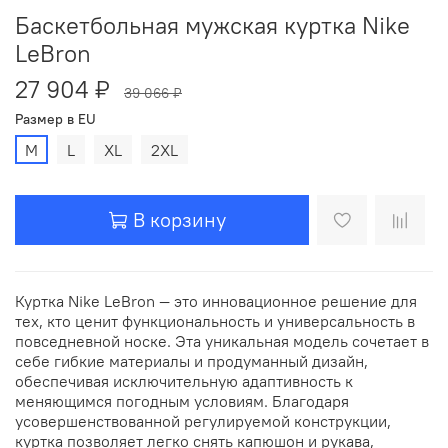
Баскетбольная мужская куртка Nike
LeBron
27 904 ₽
39 066 ₽
Размер в EU
M
L
XL
2XL
В корзину
Куртка Nike LeBron — это инновационное решение для
тех, кто ценит функциональность и универсальность в
повседневной носке. Эта уникальная модель сочетает в
себе гибкие материалы и продуманный дизайн,
обеспечивая исключительную адаптивность к
меняющимся погодным условиям. Благодаря
усовершенствованной регулируемой конструкции,
куртка позволяет легко снять капюшон и рукава,