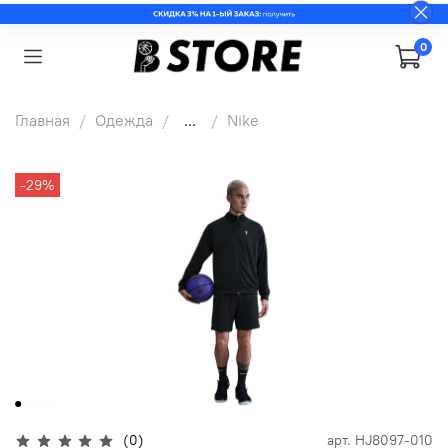
0
Главная
Одежда
...
Nike
-29%
(0)
арт.
HJ8097-010