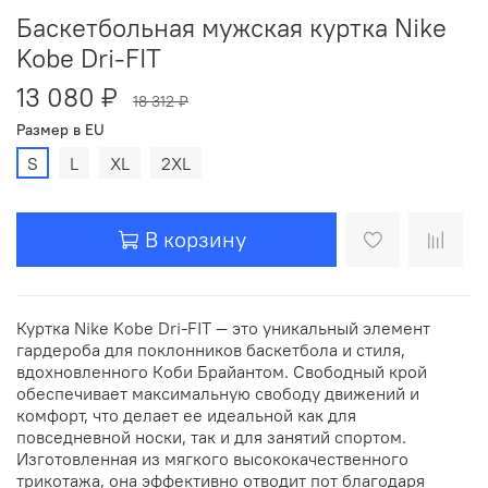
Баскетбольная мужская куртка Nike
Kobe Dri-FIT
13 080 ₽
18 312 ₽
Размер в EU
S
L
XL
2XL
В корзину
Куртка Nike Kobe Dri-FIT — это уникальный элемент
гардероба для поклонников баскетбола и стиля,
вдохновленного Коби Брайантом. Свободный крой
обеспечивает максимальную свободу движений и
комфорт, что делает ее идеальной как для
повседневной носки, так и для занятий спортом.
Изготовленная из мягкого высококачественного
трикотажа, она эффективно отводит пот благодаря