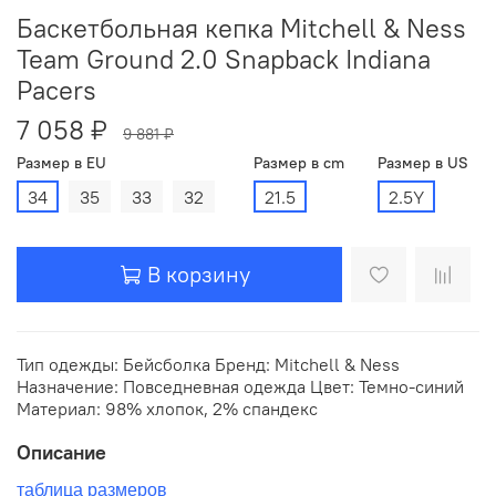
Баскетбольная кепка Mitchell & Ness
Team Ground 2.0 Snapback Indiana
Pacers
7 058 ₽
9 881 ₽
Размер в EU
Размер в cm
Размер в US
34
35
33
32
21.5
2.5Y
В корзину
Тип одежды: Бейсболка Бренд: Mitchell & Ness
Назначение: Повседневная одежда Цвет: Темно-синий
Материал: 98% хлопок, 2% спандекс
Описание
таблица размеров