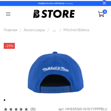
0
Главная
Аксессуары
...
Mitchell&Ness
-29%
(0)
арт.
HHSS5341-NYKYYPPPBLU