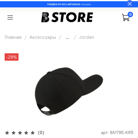
0
Главная
Аксессуары
...
Jordan
-29%
(0)
арт.
9A1795-KR5