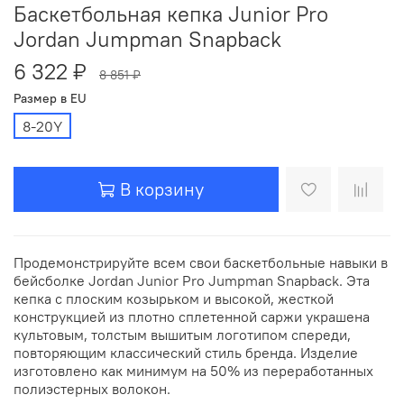
Баскетбольная кепка Junior Pro
Jordan Jumpman Snapback
6 322 ₽
8 851 ₽
Размер в EU
8-20Y
В корзину
Продемонстрируйте всем свои баскетбольные навыки в
бейсболке Jordan Junior Pro Jumpman Snapback. Эта
кепка с плоским козырьком и высокой, жесткой
конструкцией из плотно сплетенной саржи украшена
культовым, толстым вышитым логотипом спереди,
повторяющим классический стиль бренда. Изделие
изготовлено как минимум на 50% из переработанных
полиэстерных волокон.