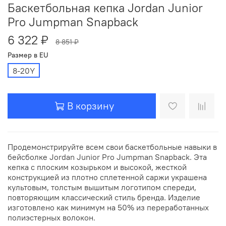
Баскетбольная кепка Jordan Junior
Pro Jumpman Snapback
6 322 ₽
8 851 ₽
Размер в EU
8-20Y
В корзину
Продемонстрируйте всем свои баскетбольные навыки в
бейсболке Jordan Junior Pro Jumpman Snapback. Эта
кепка с плоским козырьком и высокой, жесткой
конструкцией из плотно сплетенной саржи украшена
культовым, толстым вышитым логотипом спереди,
повторяющим классический стиль бренда. Изделие
изготовлено как минимум на 50% из переработанных
полиэстерных волокон.