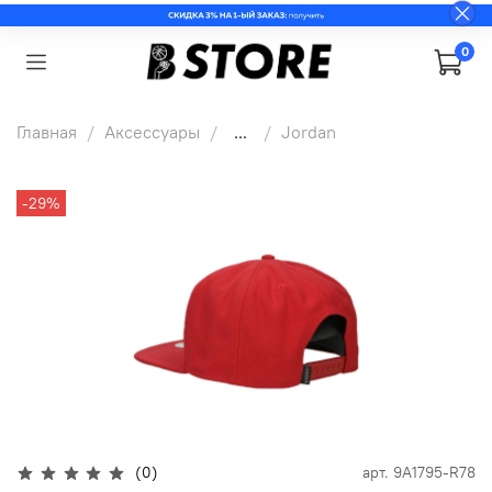
0
Главная
Аксессуары
...
Jordan
-29%
(0)
арт.
9A1795-R78