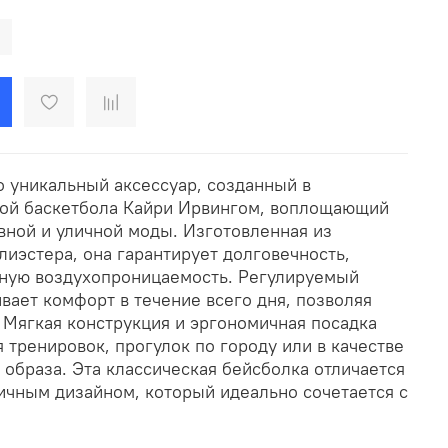
о уникальный аксессуар, созданный в
дой баскетбола Кайри Ирвингом, воплощающий
вной и уличной моды. Изготовленная из
иэстера, она гарантирует долговечность,
чную воздухопроницаемость. Регулируемый
вает комфорт в течение всего дня, позволяя
 Мягкая конструкция и эргономичная посадка
 тренировок, прогулок по городу или в качестве
образа. Эта классическая бейсболка отличается
чным дизайном, который идеально сочетается с