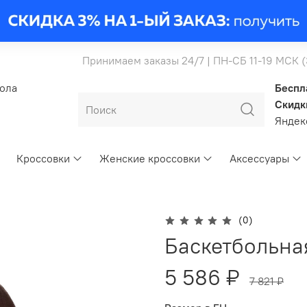
Принимаем заказы 24/7 | ПН-СБ 11-19 МСК 
бола
Беспл
Скидк
Янде
Кроссовки
Женские кроссовки
Аксессуары
(0)
Баскетбольная
5 586 ₽
7 821 ₽