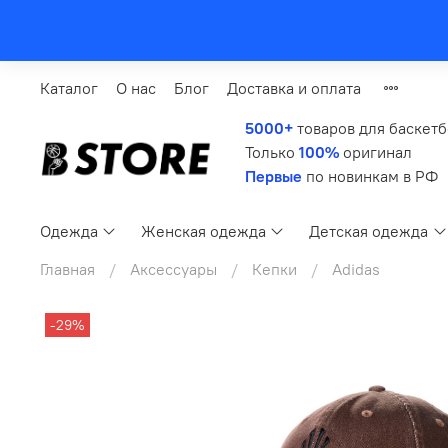
Каталог
О нас
Блог
Доставка и оплата
5000+
товаров для баскет
Только
100%
оригинал
Первые
по новинкам в РФ
Одежда
Женская одежда
Детская одежда
Главная
Аксессуары
Кепки
Adidas
-29%