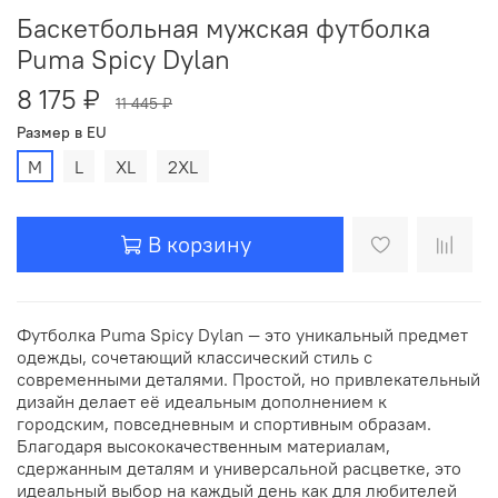
Баскетбольная мужская футболка
Puma Spicy Dylan
8 175 ₽
11 445 ₽
Размер в EU
M
L
XL
2XL
В корзину
Футболка Puma Spicy Dylan — это уникальный предмет
одежды, сочетающий классический стиль с
современными деталями. Простой, но привлекательный
дизайн делает её идеальным дополнением к
городским, повседневным и спортивным образам.
Благодаря высококачественным материалам,
сдержанным деталям и универсальной расцветке, это
идеальный выбор на каждый день как для любителей