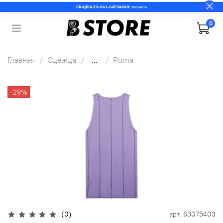
0
Главная
Одежда
...
Puma
-29%
(0)
арт.
63075403