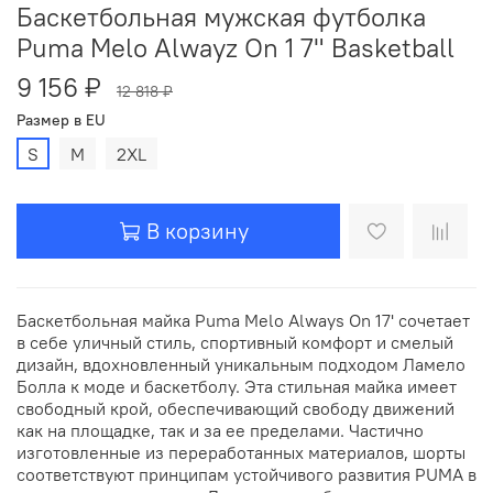
Баскетбольная мужская футболка
Puma Melo Alwayz On 1 7" Basketball
9 156 ₽
12 818 ₽
Размер в EU
S
M
2XL
В корзину
Баскетбольная майка Puma Melo Always On 17' сочетает
в себе уличный стиль, спортивный комфорт и смелый
дизайн, вдохновленный уникальным подходом Ламело
Болла к моде и баскетболу. Эта стильная майка имеет
свободный крой, обеспечивающий свободу движений
как на площадке, так и за ее пределами. Частично
изготовленные из переработанных материалов, шорты
соответствуют принципам устойчивого развития PUMA в