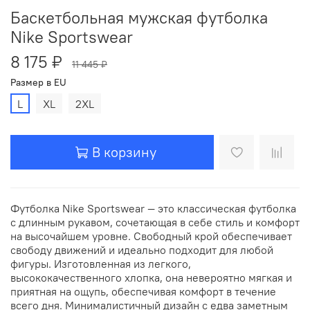
Баскетбольная мужская футболка
Nike Sportswear
8 175 ₽
11 445 ₽
Размер в EU
L
XL
2XL
В корзину
Футболка Nike Sportswear — это классическая футболка
с длинным рукавом, сочетающая в себе стиль и комфорт
на высочайшем уровне. Свободный крой обеспечивает
свободу движений и идеально подходит для любой
фигуры. Изготовленная из легкого,
высококачественного хлопка, она невероятно мягкая и
приятная на ощупь, обеспечивая комфорт в течение
всего дня. Минималистичный дизайн с едва заметным