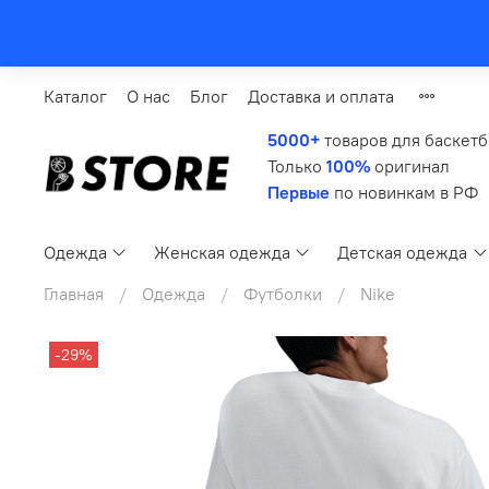
Каталог
О нас
Блог
Доставка и оплата
5000+
товаров для баскет
Только
100%
оригинал
Первые
по новинкам в РФ
Одежда
Женская одежда
Детская одежда
Главная
Одежда
Футболки
Nike
-29%