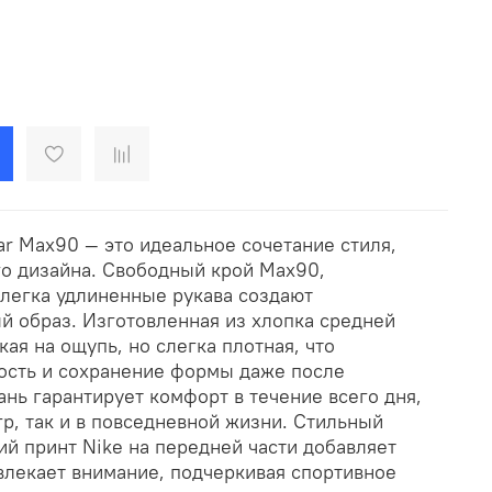
r Max90 — это идеальное сочетание стиля,
о дизайна. Свободный крой Max90,
легка удлиненные рукава создают
й образ. Изготовленная из хлопка средней
кая на ощупь, но слегка плотная, что
ость и сохранение формы даже после
ань гарантирует комфорт в течение всего дня,
гр, так и в повседневной жизни. Стильный
й принт Nike на передней части добавляет
влекает внимание, подчеркивая спортивное