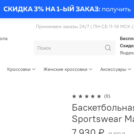
Принимаем заказы 24/7 | ПН-СБ 11-19 МСК 
бола
Беспл
Скидк
Янде
Кроссовки
Женские кроссовки
Аксессуары
(0)
Баскетбольна
Sportswear M
7 930 ₽
11 102 ₽