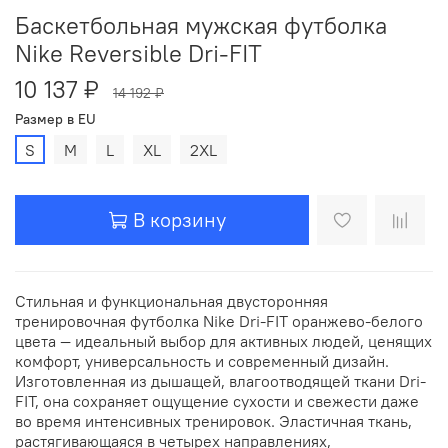
Баскетбольная мужская футболка
Nike Reversible Dri-FIT
10 137 ₽
14 192 ₽
Размер в EU
S
M
L
XL
2XL
В корзину
Стильная и функциональная двусторонняя
тренировочная футболка Nike Dri-FIT оранжево-белого
цвета — идеальный выбор для активных людей, ценящих
комфорт, универсальность и современный дизайн.
Изготовленная из дышащей, влагоотводящей ткани Dri-
FIT, она сохраняет ощущение сухости и свежести даже
во время интенсивных тренировок. Эластичная ткань,
растягивающаяся в четырех направлениях,